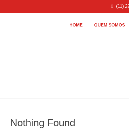
(11) 
HOME
QUEM SOMOS
Results for: 
Nothing Found