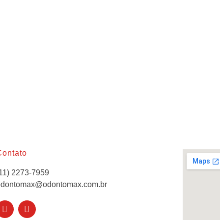
Contato
11) 2273-7959
odontomax@odontomax.com.br