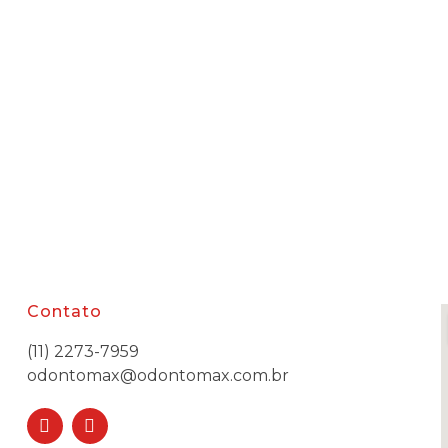
Contato
(11) 2273-7959
odontomax@odontomax.com.br