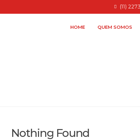
(11) 227
HOME
QUEM SOMOS
Results for: 2
Nothing Found